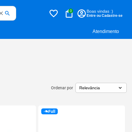
0
Boas vindas :)
Entre ou Cadastre-se
Atendimento
Ordenar por
Full