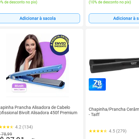
% de desconto no pix
)
(
10% de desconto no pix
)
Adicionar à sacola
Adicionar à 
apinha Prancha Alisadora de Cabelo
Chapinha/Prancha Cerâmi
ofissional Bivolt Alisadora 450f Premium
- Taiff
4.2 (134)
4.5 (279)
 78,99