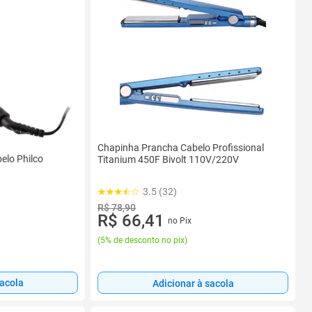
Chapinha Prancha Cabelo Profissional
elo Philco
Titanium 450F Bivolt 110V/220V
3.5 (32)
R$ 78,90
R$ 66,41
no Pix
(
5% de desconto no pix
)
sacola
Adicionar à sacola