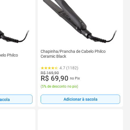
Chapinha/Prancha de Cabelo Philco
elo Philco
Ceramic Black
4.7 (1182)
R$ 169,90
R$ 69,90
no Pix
(
5% de desconto no pix
)
Adicionar à sacola
sacola