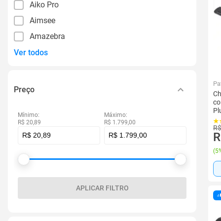
Aiko Pro
Aimsee
Amazebra
Ver todos
Pa
Preço
Ch
co
Pl
Mínimo:
Máximo:
R$ 20,89
R$ 1.799,00
R$
R
(
5%
APLICAR FILTRO