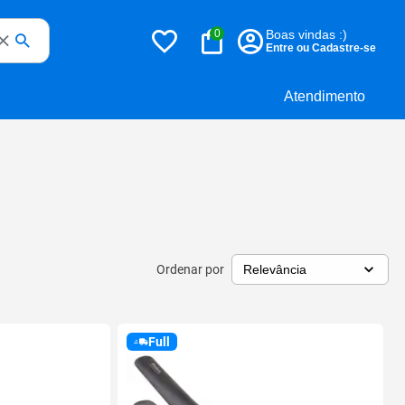
0
Boas vindas :)
Entre ou Cadastre-se
Atendimento
Ordenar por
Full