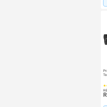
Pr
Ta
R$
R