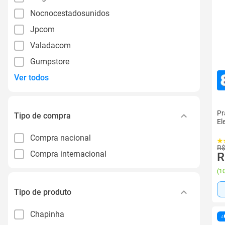
Nocnocestadosunidos
Jpcom
Valadacom
Gumpstore
Ver todos
Pr
Tipo de compra
El
Compra nacional
R$
Compra internacional
R
(
10
Tipo de produto
Chapinha