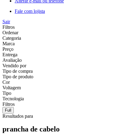
Alterar e-mail ou telefone
Fale com lojista
Sair
Filtros
Ordenar
Categoria
Marca
Preço
Entrega
Avaliação
Vendido por
Tipo de compra
Tipo de produto
Cor
Voltagem
Tipo
Tecnologia
Filtros
Full
Resultados para
prancha de cabelo