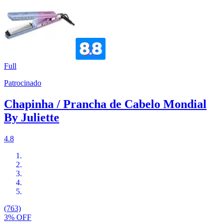
Full
Patrocinado
Chapinha / Prancha de Cabelo Mondial
By Juliette
4.8
(763)
3% OFF