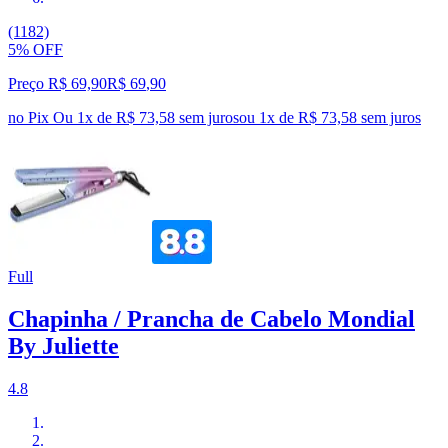
(1182)
5% OFF
Preço R$ 69,90
R$
69
,
90
no Pix
Ou 1x de R$ 73,58 sem juros
ou
1
x de
R$ 73,58
sem juros
Full
Chapinha / Prancha de Cabelo Mondial
By Juliette
4.8