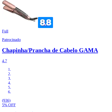
Full
Patrocinado
Chapinha/Prancha de Cabelo GAMA
4.7
(936)
5% OFF