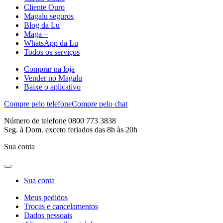
Cliente Ouro
Magalu seguros
Blog da Lu
Maga +
WhatsApp da Lu
Todos os serviços
Comprar na loja
Vender no Magalu
Baixe o aplicativo
Compre pelo telefone
Compre pelo chat
Número de telefone 0800 773 3838
Seg. à Dom. exceto feriados das 8h às 20h
Sua conta
Sua conta
Meus pedidos
Trocas e cancelamentos
Dados pessoais