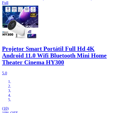
Full
Projetor Smart Portátil Full Hd 4K
Android 11.0 Wifi Bluetooth Mini Home
Theater Cinema HY300
5.0
(10)
10% OFF