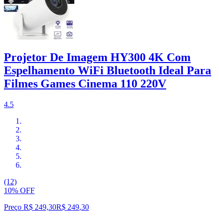
Projetor De Imagem HY300 4K Com
Espelhamento WiFi Bluetooth Ideal Para
Filmes Games Cinema 110 220V
4.5
(12)
10% OFF
Preço R$ 249,30
R$
249
,
30