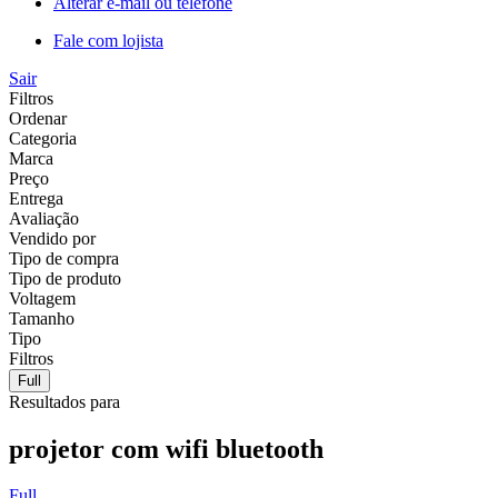
Alterar e-mail ou telefone
Fale com lojista
Sair
Filtros
Ordenar
Categoria
Marca
Preço
Entrega
Avaliação
Vendido por
Tipo de compra
Tipo de produto
Voltagem
Tamanho
Tipo
Filtros
Full
Resultados para
projetor com wifi bluetooth
Full