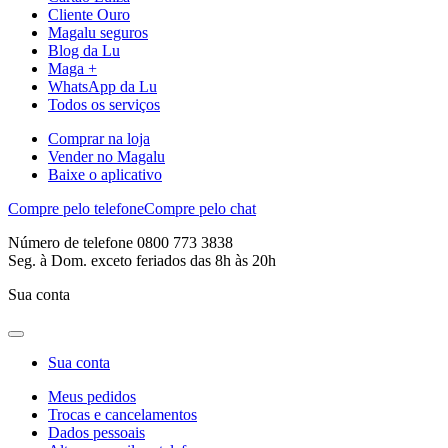
Cliente Ouro
Magalu seguros
Blog da Lu
Maga +
WhatsApp da Lu
Todos os serviços
Comprar na loja
Vender no Magalu
Baixe o aplicativo
Compre pelo telefone
Compre pelo chat
Número de telefone 0800 773 3838
Seg. à Dom. exceto feriados das 8h às 20h
Sua conta
Sua conta
Meus pedidos
Trocas e cancelamentos
Dados pessoais