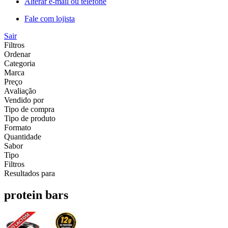
Alterar e-mail ou telefone
Fale com lojista
Sair
Filtros
Ordenar
Categoria
Marca
Preço
Avaliação
Vendido por
Tipo de compra
Tipo de produto
Formato
Quantidade
Sabor
Tipo
Filtros
Resultados para
protein bars