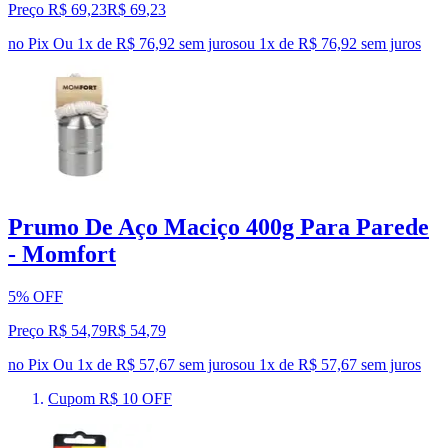
Preço R$ 69,23
R$
69
,
23
no Pix
Ou 1x de R$ 76,92 sem juros
ou
1
x de
R$ 76,92
sem juros
Prumo De Aço Maciço 400g Para Parede
- Momfort
5% OFF
Preço R$ 54,79
R$
54
,
79
no Pix
Ou 1x de R$ 57,67 sem juros
ou
1
x de
R$ 57,67
sem juros
Cupom R$ 10 OFF