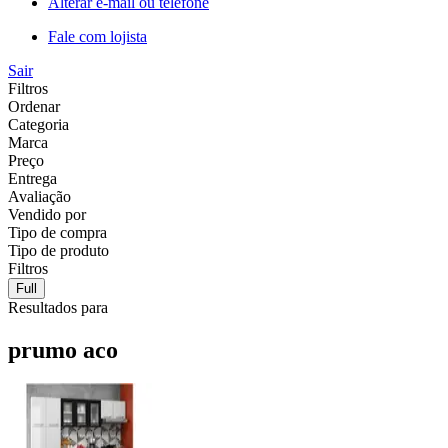
Alterar e-mail ou telefone
Fale com lojista
Sair
Filtros
Ordenar
Categoria
Marca
Preço
Entrega
Avaliação
Vendido por
Tipo de compra
Tipo de produto
Filtros
Full
Resultados para
prumo aco