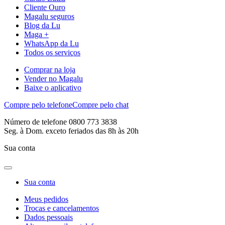
Cliente Ouro
Magalu seguros
Blog da Lu
Maga +
WhatsApp da Lu
Todos os serviços
Comprar na loja
Vender no Magalu
Baixe o aplicativo
Compre pelo telefone
Compre pelo chat
Número de telefone 0800 773 3838
Seg. à Dom. exceto feriados das 8h às 20h
Sua conta
Sua conta
Meus pedidos
Trocas e cancelamentos
Dados pessoais