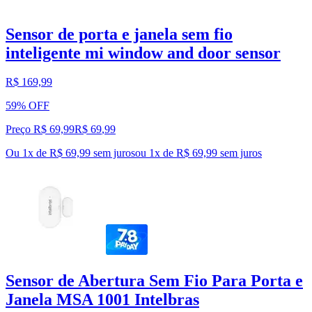
Sensor de porta e janela sem fio
inteligente mi window and door sensor
R$ 169,99
59% OFF
Preço R$ 69,99
R$
69
,
99
Ou 1x de R$ 69,99 sem juros
ou
1
x de
R$ 69,99
sem juros
Sensor de Abertura Sem Fio Para Porta e
Janela MSA 1001 Intelbras