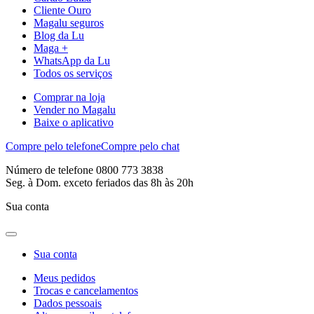
Cliente Ouro
Magalu seguros
Blog da Lu
Maga +
WhatsApp da Lu
Todos os serviços
Comprar na loja
Vender no Magalu
Baixe o aplicativo
Compre pelo telefone
Compre pelo chat
Número de telefone 0800 773 3838
Seg. à Dom. exceto feriados das 8h às 20h
Sua conta
Sua conta
Meus pedidos
Trocas e cancelamentos
Dados pessoais