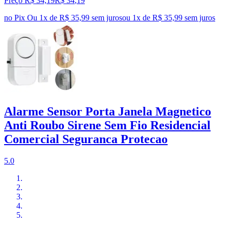
Preço R$ 34,19
R$
34
,
19
no Pix
Ou 1x de R$ 35,99 sem juros
ou
1
x de
R$ 35,99
sem juros
Alarme Sensor Porta Janela Magnetico
Anti Roubo Sirene Sem Fio Residencial
Comercial Seguranca Protecao
5.0