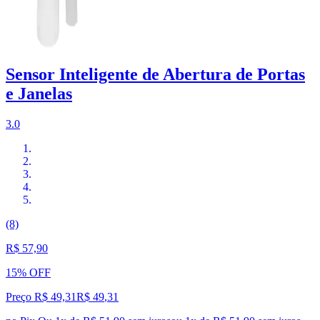
Sensor Inteligente de Abertura de Portas
e Janelas
3.0
(8)
R$ 57,90
15% OFF
Preço R$ 49,31
R$
49
,
31