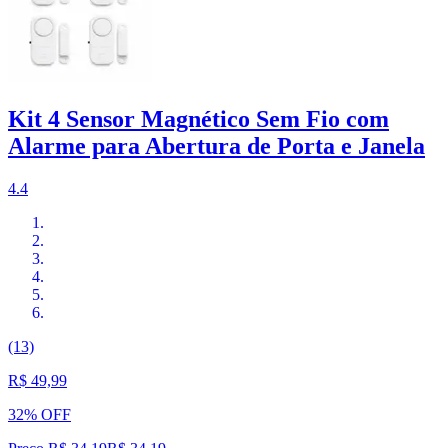
Kit 4 Sensor Magnético Sem Fio com
Alarme para Abertura de Porta e Janela
4.4
(13)
R$ 49,99
32% OFF