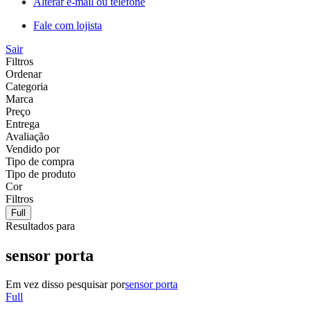
Alterar e-mail ou telefone
Fale com lojista
Sair
Filtros
Ordenar
Categoria
Marca
Preço
Entrega
Avaliação
Vendido por
Tipo de compra
Tipo de produto
Cor
Filtros
Full
Resultados para
sensor porta
Em vez disso pesquisar por
sensor porta
Full