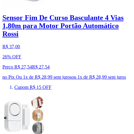
Sensor Fim De Curso Basculante 4 Vias
1,80m para Motor Portão Automático
Rossi
R$ 37,00
26% OFF
Preço R$ 27,54
R$
27
,
54
no Pix
Ou 1x de R$ 28,99 sem juros
ou
1
x de
R$ 28,99
sem juros
Cupom R$ 15 OFF