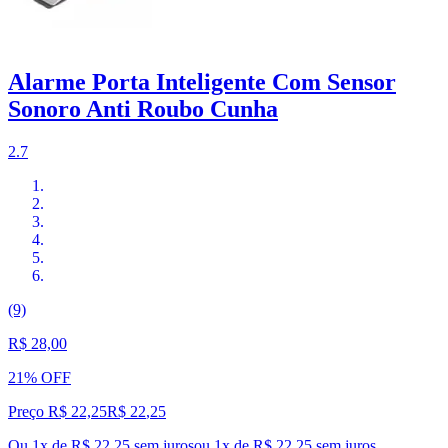
Alarme Porta Inteligente Com Sensor
Sonoro Anti Roubo Cunha
2.7
(9)
R$ 28,00
21% OFF
Preço R$ 22,25
R$
22
,
25
Ou 1x de R$ 22,25 sem juros
ou
1
x de
R$ 22,25
sem juros