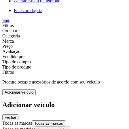
Alterar e-mail ou telefone
Fale com lojista
Sair
Filtros
Ordenar
Categoria
Marca
Preço
Avaliação
Vendido por
Tipo de compra
Tipo de produto
Filtros
Procure peças e acessórios de acordo com seu veículo
Adicionar veículo
Adicionar veículo
Fechar
Todas as marcas
Todas as marcas