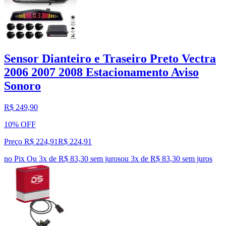
Sensor Dianteiro e Traseiro Preto Vectra
2006 2007 2008 Estacionamento Aviso
Sonoro
R$ 249,90
10% OFF
Preço R$ 224,91
R$
224
,
91
no Pix
Ou 3x de R$ 83,30 sem juros
ou
3
x de
R$ 83,30
sem juros