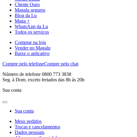
Cliente Ouro
Magalu seguros
Blog da Lu
Maga +
WhatsApp da Lu
Todos os serviços
Comprar na loja
Vender no Magalu
Baixe o aplicativo
Compre pelo telefone
Compre pelo chat
Número de telefone 0800 773 3838
Seg. à Dom. exceto feriados das 8h às 20h
Sua conta
Sua conta
Meus pedidos
Trocas e cancelamentos
Dados pessoais