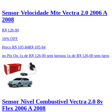
Sensor Velocidade Mte Vectra 2.0 2006 A
2008
R$ 126,00
16% OFF
Preço R$ 105,84
R$
105
,
84
no Pix
Ou 1x de R$ 126,00 sem juros
ou
1
x de
R$ 126,00
sem juros
Sensor Nivel Combustivel Vectra 2.0 8v
Flex 2006 A 2008