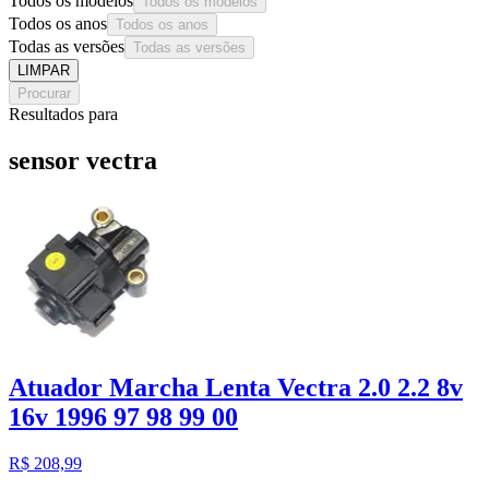
Todos os modelos
Todos os modelos
Todos os anos
Todos os anos
Todas as versões
Todas as versões
LIMPAR
Procurar
Resultados para
sensor vectra
Atuador Marcha Lenta Vectra 2.0 2.2 8v
16v 1996 97 98 99 00
R$ 208,99