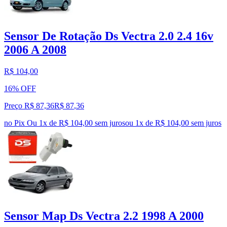
Sensor De Rotação Ds Vectra 2.0 2.4 16v
2006 A 2008
R$ 104,00
16% OFF
Preço R$ 87,36
R$
87
,
36
no Pix
Ou 1x de R$ 104,00 sem juros
ou
1
x de
R$ 104,00
sem juros
Sensor Map Ds Vectra 2.2 1998 A 2000