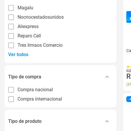
Magalu
Nocnocestadosunidos
Aliexpress
Reparo Cell
Tres Irmaos Comercio
Ca
Ver todos
R$
R
Tipo de compra
(
3%
Compra nacional
Compra internacional
Tipo de produto