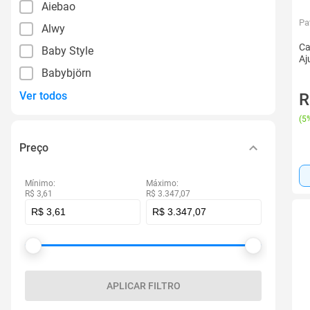
Aiebao
Pa
Alwy
Ca
Baby Style
Aj
Babybjörn
Ver todos
R
(
5%
Preço
Mínimo:
Máximo:
R$ 3,61
R$ 3.347,07
APLICAR FILTRO