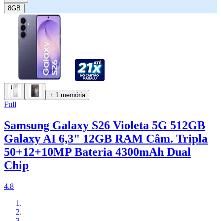
8GB
+ 1 memória
Full
Samsung Galaxy S26 Violeta 5G 512GB
Galaxy AI 6,3" 12GB RAM Câm. Tripla
50+12+10MP Bateria 4300mAh Dual
Chip
4.8