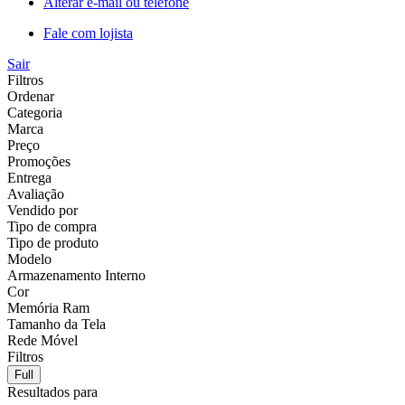
Alterar e-mail ou telefone
Fale com lojista
Sair
Filtros
Ordenar
Categoria
Marca
Preço
Promoções
Entrega
Avaliação
Vendido por
Tipo de compra
Tipo de produto
Modelo
Armazenamento Interno
Cor
Memória Ram
Tamanho da Tela
Rede Móvel
Filtros
Full
Resultados para