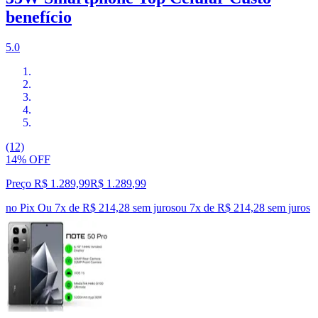
benefício
5.0
(12)
14% OFF
Preço R$ 1.289,99
R$
1.289
,
99
no Pix
Ou 7x de R$ 214,28 sem juros
ou
7
x de
R$ 214,28
sem juros