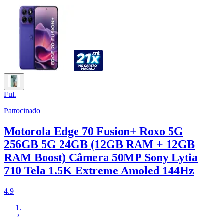
Full
Patrocinado
Motorola Edge 70 Fusion+ Roxo 5G
256GB 5G 24GB (12GB RAM + 12GB
RAM Boost) Câmera 50MP Sony Lytia
710 Tela 1.5K Extreme Amoled 144Hz
4.9