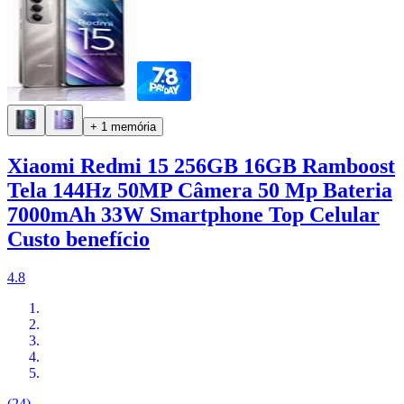
+ 1 memória
Xiaomi Redmi 15 256GB 16GB Ramboost
Tela 144Hz 50MP Câmera 50 Mp Bateria
7000mAh 33W Smartphone Top Celular
Custo benefício
4.8
(24)