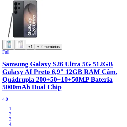
+1
+ 2 memórias
Full
Samsung Galaxy S26 Ultra 5G 512GB
Galaxy AI Preto 6,9" 12GB RAM Câm.
Quádrupla 200+50+10+50MP Bateria
5000mAh Dual Chip
4.8