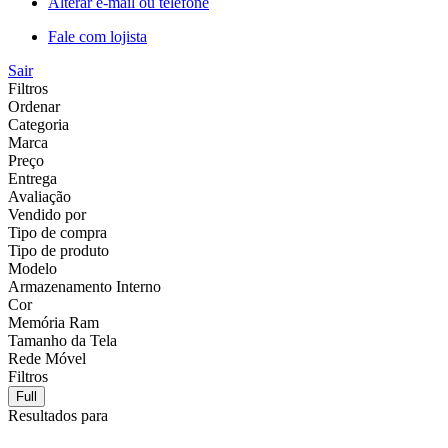
Alterar e-mail ou telefone
Fale com lojista
Sair
Filtros
Ordenar
Categoria
Marca
Preço
Entrega
Avaliação
Vendido por
Tipo de compra
Tipo de produto
Modelo
Armazenamento Interno
Cor
Memória Ram
Tamanho da Tela
Rede Móvel
Filtros
Full
Resultados para