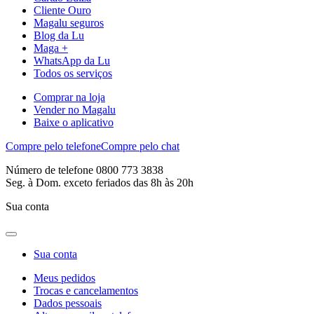
Cliente Ouro
Magalu seguros
Blog da Lu
Maga +
WhatsApp da Lu
Todos os serviços
Comprar na loja
Vender no Magalu
Baixe o aplicativo
Compre pelo telefone
Compre pelo chat
Número de telefone 0800 773 3838
Seg. à Dom. exceto feriados das 8h às 20h
Sua conta
Sua conta
Meus pedidos
Trocas e cancelamentos
Dados pessoais