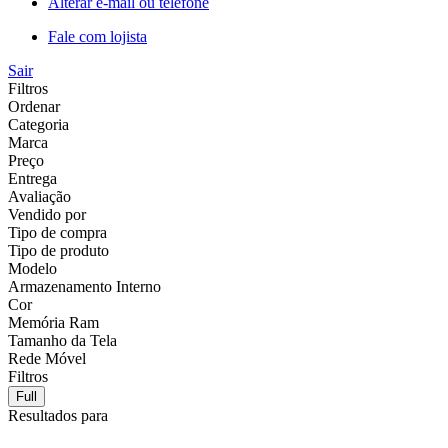
Alterar e-mail ou telefone
Fale com lojista
Sair
Filtros
Ordenar
Categoria
Marca
Preço
Entrega
Avaliação
Vendido por
Tipo de compra
Tipo de produto
Modelo
Armazenamento Interno
Cor
Memória Ram
Tamanho da Tela
Rede Móvel
Filtros
Full
Resultados para