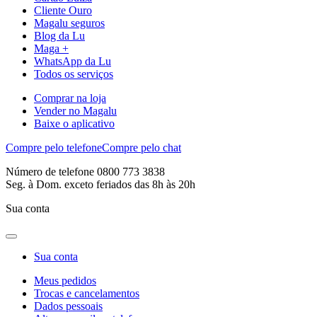
Cliente Ouro
Magalu seguros
Blog da Lu
Maga +
WhatsApp da Lu
Todos os serviços
Comprar na loja
Vender no Magalu
Baixe o aplicativo
Compre pelo telefone
Compre pelo chat
Número de telefone 0800 773 3838
Seg. à Dom. exceto feriados das 8h às 20h
Sua conta
Sua conta
Meus pedidos
Trocas e cancelamentos
Dados pessoais