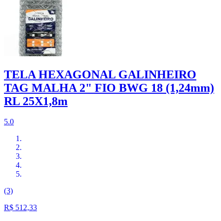
TELA HEXAGONAL GALINHEIRO
TAG MALHA 2" FIO BWG 18 (1,24mm)
RL 25X1,8m
5.0
(3)
R$ 512,33