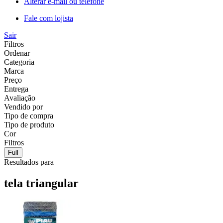
Alterar e-mail ou telefone
Fale com lojista
Sair
Filtros
Ordenar
Categoria
Marca
Preço
Entrega
Avaliação
Vendido por
Tipo de compra
Tipo de produto
Cor
Filtros
Full
Resultados para
tela triangular