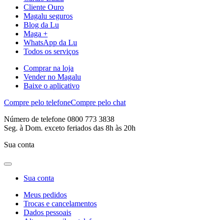
Cliente Ouro
Magalu seguros
Blog da Lu
Maga +
WhatsApp da Lu
Todos os serviços
Comprar na loja
Vender no Magalu
Baixe o aplicativo
Compre pelo telefone
Compre pelo chat
Número de telefone 0800 773 3838
Seg. à Dom. exceto feriados das 8h às 20h
Sua conta
Sua conta
Meus pedidos
Trocas e cancelamentos
Dados pessoais