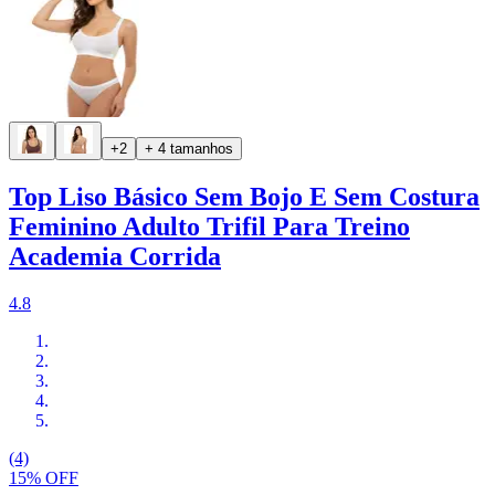
+2
+ 4 tamanhos
Top Liso Básico Sem Bojo E Sem Costura
Feminino Adulto Trifil Para Treino
Academia Corrida
4.8
(4)
15% OFF