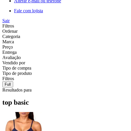
Alterar e-mail ou telefone
Fale com lojista
Sair
Filtros
Ordenar
Categoria
Marca
Preço
Entrega
Avaliação
Vendido por
Tipo de compra
Tipo de produto
Filtros
Full
Resultados para
top basic