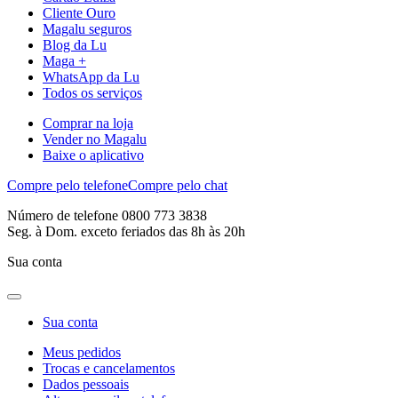
Cliente Ouro
Magalu seguros
Blog da Lu
Maga +
WhatsApp da Lu
Todos os serviços
Comprar na loja
Vender no Magalu
Baixe o aplicativo
Compre pelo telefone
Compre pelo chat
Número de telefone 0800 773 3838
Seg. à Dom. exceto feriados das 8h às 20h
Sua conta
Sua conta
Meus pedidos
Trocas e cancelamentos
Dados pessoais