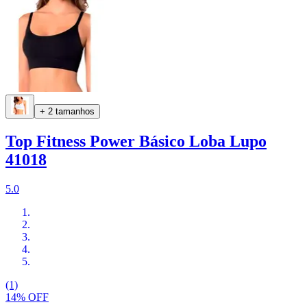
+ 2 tamanhos
Top Fitness Power Básico Loba Lupo
41018
5.0
(1)
14% OFF