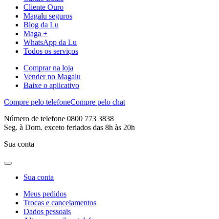
Cliente Ouro
Magalu seguros
Blog da Lu
Maga +
WhatsApp da Lu
Todos os serviços
Comprar na loja
Vender no Magalu
Baixe o aplicativo
Compre pelo telefone
Compre pelo chat
Número de telefone 0800 773 3838
Seg. à Dom. exceto feriados das 8h às 20h
Sua conta
Sua conta
Meus pedidos
Trocas e cancelamentos
Dados pessoais