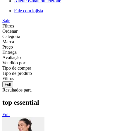
Alterar e-mail ou telefone
Fale com lojista
Sair
Filtros
Ordenar
Categoria
Marca
Preço
Entrega
Avaliação
Vendido por
Tipo de compra
Tipo de produto
Filtros
Full
Resultados para
top essential
Full