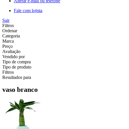
Alterar e-mail ou telefone
Fale com lojista
Sair
Filtros
Ordenar
Categoria
Marca
Preço
Avaliação
Vendido por
Tipo de compra
Tipo de produto
Filtros
Resultados para
vaso branco