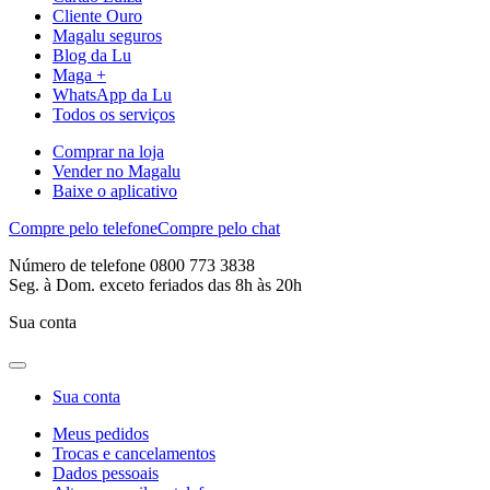
Cliente Ouro
Magalu seguros
Blog da Lu
Maga +
WhatsApp da Lu
Todos os serviços
Comprar na loja
Vender no Magalu
Baixe o aplicativo
Compre pelo telefone
Compre pelo chat
Número de telefone 0800 773 3838
Seg. à Dom. exceto feriados das 8h às 20h
Sua conta
Sua conta
Meus pedidos
Trocas e cancelamentos
Dados pessoais