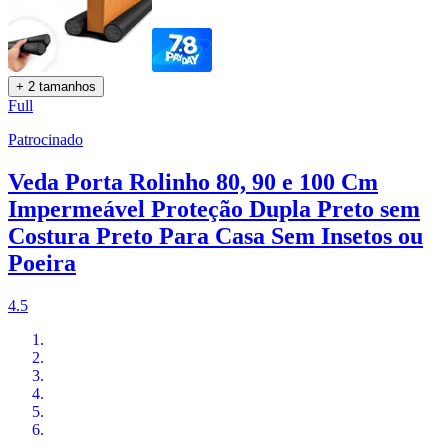
+ 2 tamanhos
Full
Patrocinado
Veda Porta Rolinho 80, 90 e 100 Cm
Impermeável Proteção Dupla Preto sem
Costura Preto Para Casa Sem Insetos ou
Poeira
4.5