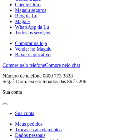
Cliente Ouro
Magalu seguros
Blog da Lu
Maga +
WhatsApp da Lu
Todos os serviços
Comprar na loja
Vender no Magalu
Baixe o aplicativo
Compre pelo telefone
Compre pelo chat
Número de telefone 0800 773 3838
Seg. à Dom. exceto feriados das 8h às 20h
Sua conta
Sua conta
Meus pedidos
Trocas e cancelamentos
Dados pessoais