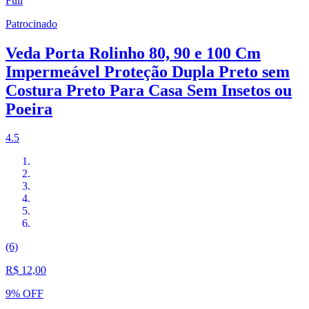
Full
Patrocinado
Veda Porta Rolinho 80, 90 e 100 Cm
Impermeável Proteção Dupla Preto sem
Costura Preto Para Casa Sem Insetos ou
Poeira
4.5
(6)
R$ 12,00
9% OFF