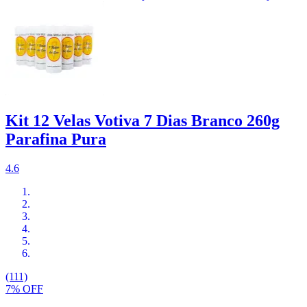
Kit 12 Velas Votiva 7 Dias Branco 260g
Parafina Pura
4.6
(111)
7% OFF