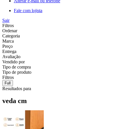
Alterar e-mail ou telefone
Fale com lojista
Sair
Filtros
Ordenar
Categoria
Marca
Preço
Entrega
Avaliação
Vendido por
Tipo de compra
Tipo de produto
Filtros
Full
Resultados para
veda cm