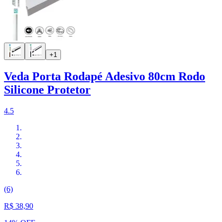
+1
Veda Porta Rodapé Adesivo 80cm Rodo
Silicone Protetor
4.5
(6)
R$ 38,90