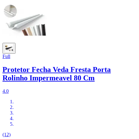
Full
Protetor Fecha Veda Fresta Porta
Rolinho Impermeavel 80 Cm
4.0
(12)