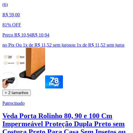
(6)
R$ 59,00
81% OFF
Preço R$ 10,94
R$
10
,
94
no Pix
Ou 1x de R$ 11,52 sem juros
ou
1
x de
R$ 11,52
sem juros
+ 2 tamanhos
Patrocinado
Veda Porta Rolinho 80, 90 e 100 Cm
Impermeável Proteção Dupla Preto sem
Costura Preto Para Casa Sem Insetos ou