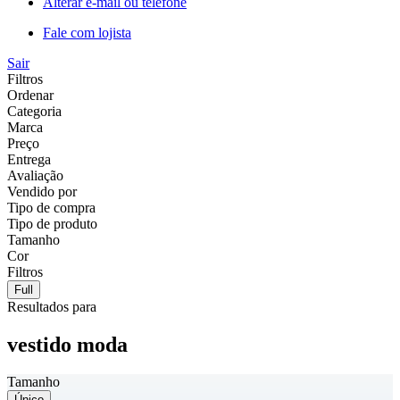
Alterar e-mail ou telefone
Fale com lojista
Sair
Filtros
Ordenar
Categoria
Marca
Preço
Entrega
Avaliação
Vendido por
Tipo de compra
Tipo de produto
Tamanho
Cor
Filtros
Full
Resultados para
vestido moda
Tamanho
Único