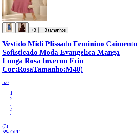
+3
+ 3 tamanhos
Vestido Midi Plissado Feminino Caimento
Sofisticado Moda Evangélica Manga
Longa Rosa Inverno Frio
Cor:RosaTamanho:M40)
5.0
(3)
5% OFF