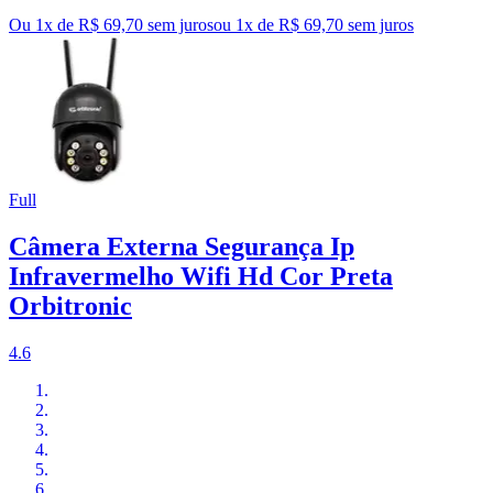
Ou 1x de R$ 69,70 sem juros
ou
1
x de
R$ 69,70
sem juros
Full
Câmera Externa Segurança Ip
Infravermelho Wifi Hd Cor Preta
Orbitronic
4.6