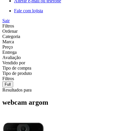
Alterar e-mail ou telefone
Fale com lojista
Sair
Filtros
Ordenar
Categoria
Marca
Preço
Entrega
Avaliação
Vendido por
Tipo de compra
Tipo de produto
Filtros
Full
Resultados para
webcam argom