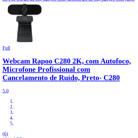
Full
Webcam Rapoo C280 2K, com Autofoco,
Microfone Profissional com
Cancelamento de Ruído, Preto- C280
5.0
(6)