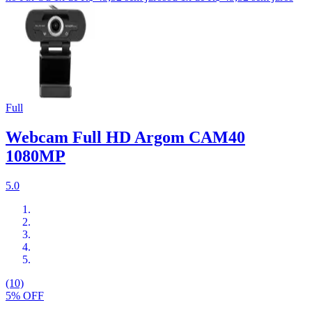
Full
Webcam Full HD Argom CAM40
1080MP
5.0
(10)
5% OFF