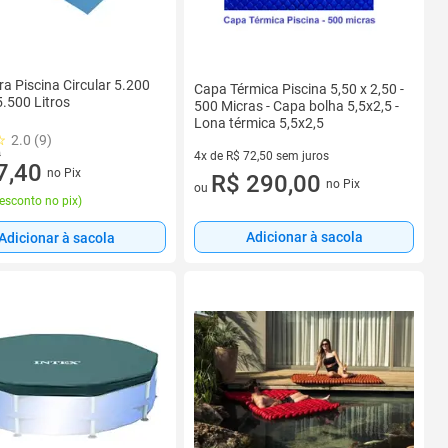
ra Piscina Circular 5.200
Capa Térmica Piscina 5,50 x 2,50 -
5.500 Litros
500 Micras - Capa bolha 5,5x2,5 -
Lona térmica 5,5x2,5
2.0 (9)
0
4x de R$ 72,50 sem juros
7,40
no Pix
4 vez de R$ 72,50 sem juros
R$ 290,00
no Pix
ou
esconto no pix
)
Adicionar à sacola
Adicionar à sacola