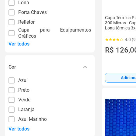
Lona
Porta Chaves
Capa Térmica Pis
Refletor
300 Micras - Cap
Lona térmica 3x
Capa para Equipamentos
Gráficos
4.0 (9
Ver todos
R$ 126,0
Cor
Adicion
Azul
Preto
Verde
Laranja
Azul Marinho
Ver todos