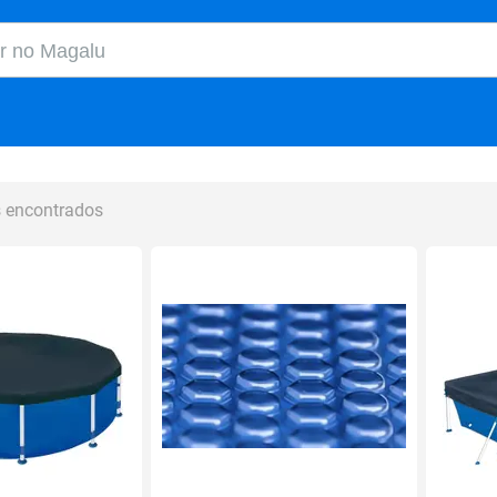
o Magalu
s encontrados