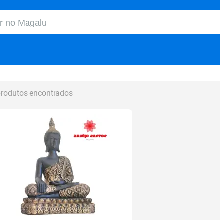
o Magalu
produtos encontrados