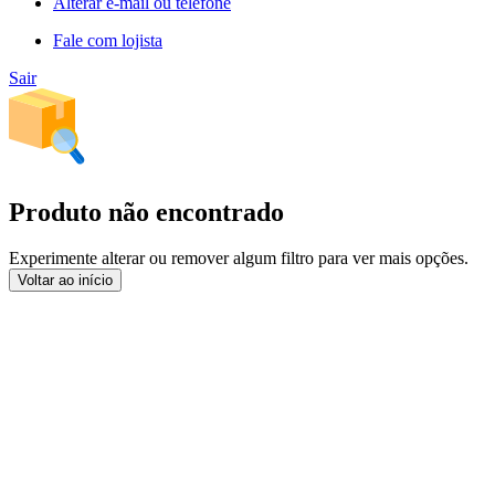
Alterar e-mail ou telefone
Fale com lojista
Sair
Produto não encontrado
Experimente alterar ou remover algum filtro para ver mais opções.
Voltar ao início