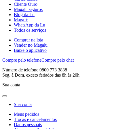
Cliente Ouro
Magalu seguros
Blog da Lu
Maga +
WhatsApp da Lu
Todos os serviços
Comprar na loja
Vender no Magalu
Baixe o aplicativo
Compre pelo telefone
Compre pelo chat
Número de telefone 0800 773 3838
Seg. à Dom. exceto feriados das 8h às 20h
Sua conta
Sua conta
Meus pedidos
Trocas e cancelamentos
Dados pessoais