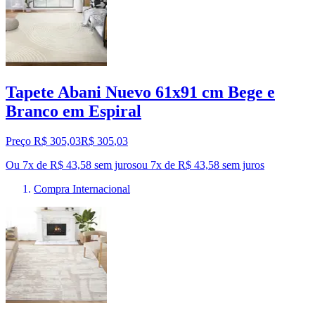
Tapete Abani Nuevo 61x91 cm Bege e
Branco em Espiral
Preço R$ 305,03
R$
305
,
03
Ou 7x de R$ 43,58 sem juros
ou
7
x de
R$ 43,58
sem juros
Compra Internacional