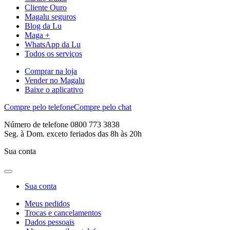
Cliente Ouro
Magalu seguros
Blog da Lu
Maga +
WhatsApp da Lu
Todos os serviços
Comprar na loja
Vender no Magalu
Baixe o aplicativo
Compre pelo telefone
Compre pelo chat
Número de telefone 0800 773 3838
Seg. à Dom. exceto feriados das 8h às 20h
Sua conta
Sua conta
Meus pedidos
Trocas e cancelamentos
Dados pessoais