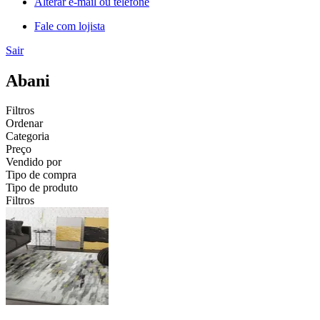
Alterar e-mail ou telefone
Fale com lojista
Sair
Abani
Filtros
Ordenar
Categoria
Preço
Vendido por
Tipo de compra
Tipo de produto
Filtros