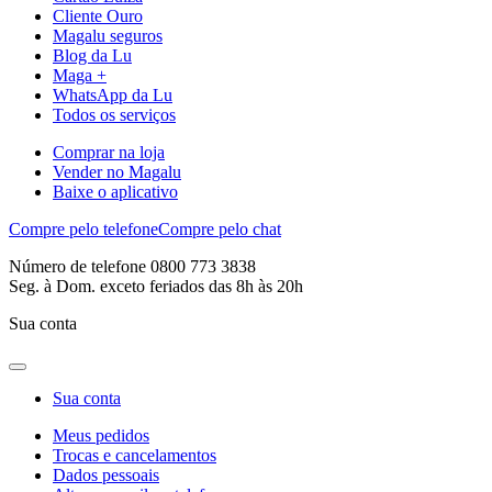
Cliente Ouro
Magalu seguros
Blog da Lu
Maga +
WhatsApp da Lu
Todos os serviços
Comprar na loja
Vender no Magalu
Baixe o aplicativo
Compre pelo telefone
Compre pelo chat
Número de telefone 0800 773 3838
Seg. à Dom. exceto feriados das 8h às 20h
Sua conta
Sua conta
Meus pedidos
Trocas e cancelamentos
Dados pessoais