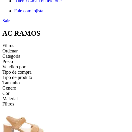
Alterar e-mail ou telefone
Fale com lojista
Sair
AC RAMOS
Filtros
Ordenar
Categoria
Preço
Vendido por
Tipo de compra
Tipo de produto
Tamanho
Genero
Cor
Material
Filtros