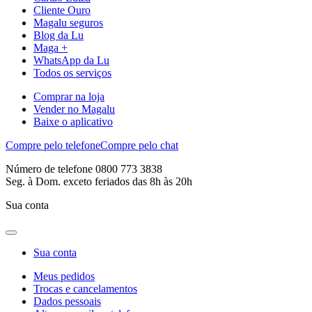
Cliente Ouro
Magalu seguros
Blog da Lu
Maga +
WhatsApp da Lu
Todos os serviços
Comprar na loja
Vender no Magalu
Baixe o aplicativo
Compre pelo telefone
Compre pelo chat
Número de telefone 0800 773 3838
Seg. à Dom. exceto feriados das 8h às 20h
Sua conta
Sua conta
Meus pedidos
Trocas e cancelamentos
Dados pessoais