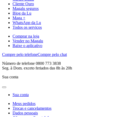
Cliente Ouro
Magalu seguros
Blog da Lu
Maga +
WhatsApp da Lu
Todos os serviços
Comprar na loja
Vender no Magalu
Baixe o aplicativo
Compre pelo telefone
Compre pelo chat
Número de telefone 0800 773 3838
Seg. à Dom. exceto feriados das 8h às 20h
Sua conta
Sua conta
Meus pedidos
Trocas e cancelamentos
Dados pessoais