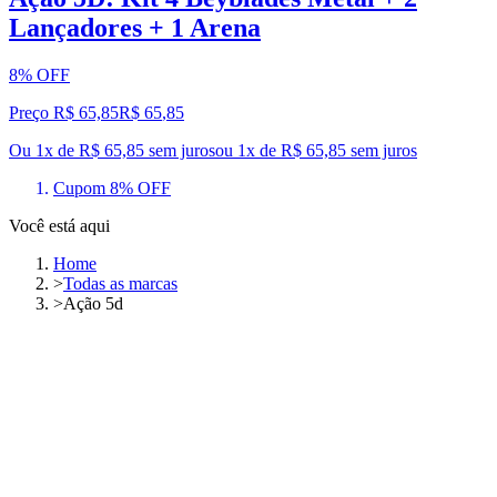
Lançadores + 1 Arena
8% OFF
Preço R$ 65,85
R$
65
,
85
Ou 1x de R$ 65,85 sem juros
ou
1
x de
R$ 65,85
sem juros
Cupom 8% OFF
Você está aqui
Home
>
Todas as marcas
>
Ação 5d