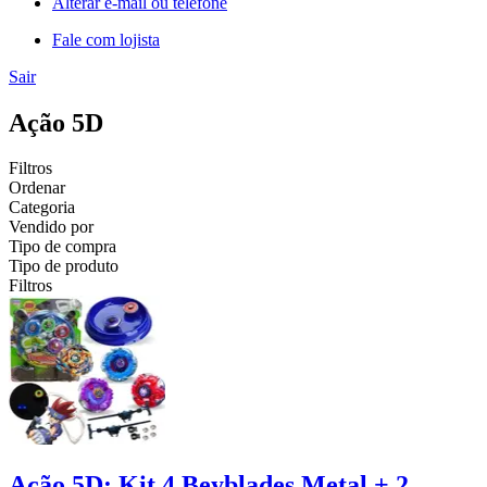
Alterar e-mail ou telefone
Fale com lojista
Sair
Ação 5D
Filtros
Ordenar
Categoria
Vendido por
Tipo de compra
Tipo de produto
Filtros
Ação 5D: Kit 4 Beyblades Metal + 2