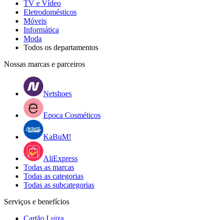
TV e Vídeo
Eletrodomésticos
Móveis
Informática
Moda
Todos os departamentos
Nossas marcas e parceiros
Netshoes
Epoca Cosméticos
KaBuM!
AliExpress
Todas as marcas
Todas as categorias
Todas as subcategorias
Serviços e benefícios
Cartão Luiza