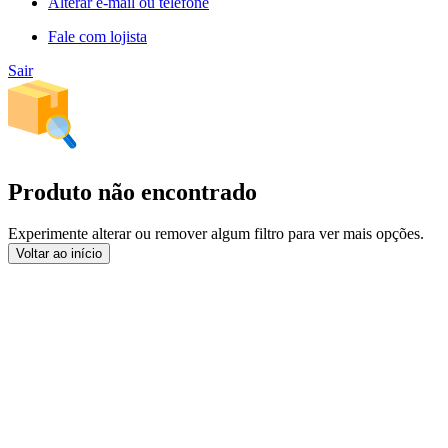
Alterar e-mail ou telefone
Fale com lojista
Sair
Produto não encontrado
Experimente alterar ou remover algum filtro para ver mais opções.
Voltar ao início