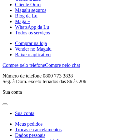
Cliente Ouro
Magalu seguros
Blog da Lu
Maga +
WhatsApp da Lu
Todos os serviços
Comprar na loja
Vender no Magalu
Baixe o aplicativo
Compre pelo telefone
Compre pelo chat
Número de telefone 0800 773 3838
Seg. à Dom. exceto feriados das 8h às 20h
Sua conta
Sua conta
Meus pedidos
Trocas e cancelamentos
Dados pessoais