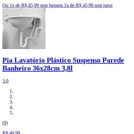
Ou 1x de R$ 45,99 sem juros
ou
1
x de
R$ 45,99
sem juros
Pia Lavatório Plástico Suspenso Parede
Banheiro 36x28cm 3,8l
3.0
(9)
R$ 49,99