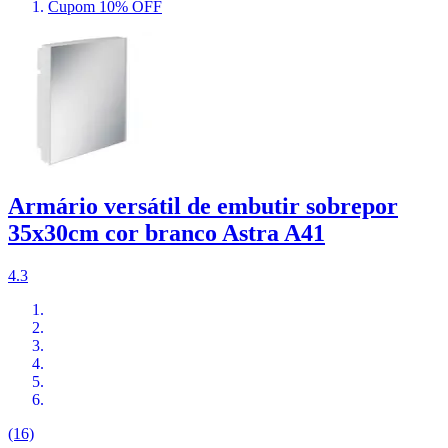
Cupom 10% OFF
Armário versátil de embutir sobrepor
35x30cm cor branco Astra A41
4.3
(16)