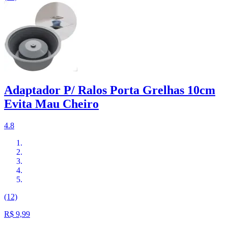
Adaptador P/ Ralos Porta Grelhas 10cm
Evita Mau Cheiro
4.8
(12)
R$ 9,99