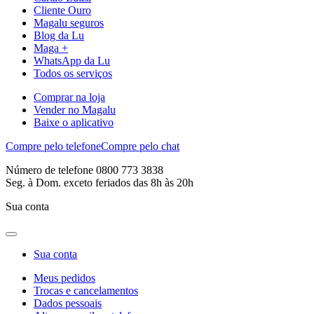
Cliente Ouro
Magalu seguros
Blog da Lu
Maga +
WhatsApp da Lu
Todos os serviços
Comprar na loja
Vender no Magalu
Baixe o aplicativo
Compre pelo telefone
Compre pelo chat
Número de telefone 0800 773 3838
Seg. à Dom. exceto feriados das 8h às 20h
Sua conta
Sua conta
Meus pedidos
Trocas e cancelamentos
Dados pessoais