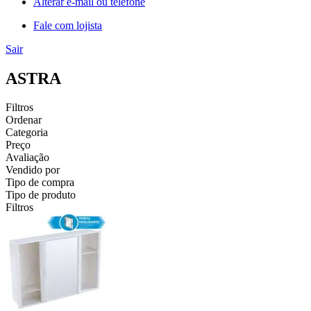
Alterar e-mail ou telefone
Fale com lojista
Sair
ASTRA
Filtros
Ordenar
Categoria
Preço
Avaliação
Vendido por
Tipo de compra
Tipo de produto
Filtros