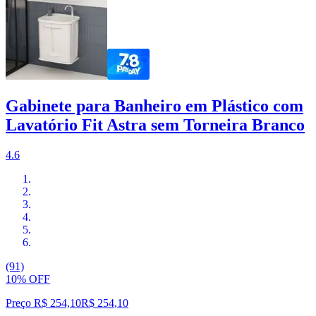
Gabinete para Banheiro em Plástico com
Lavatório Fit Astra sem Torneira Branco
4.6
(91)
10% OFF
Preço R$ 254,10
R$
254
,
10