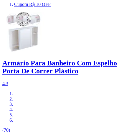
Cupom R$ 10 OFF
Armário Para Banheiro Com Espelho
Porta De Correr Plástico
4.3
(70)