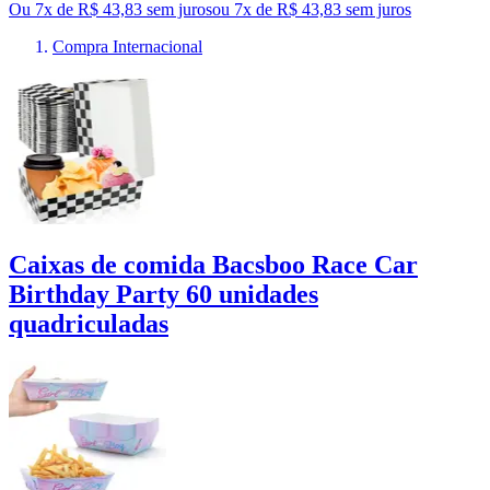
Ou 7x de R$ 43,83 sem juros
ou
7
x de
R$ 43,83
sem juros
Compra Internacional
Caixas de comida Bacsboo Race Car
Birthday Party 60 unidades
quadriculadas