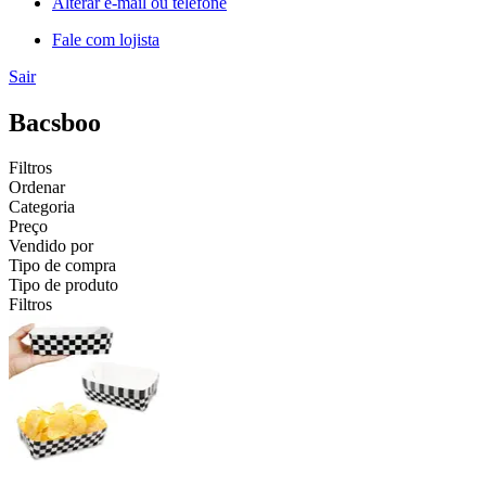
Alterar e-mail ou telefone
Fale com lojista
Sair
Bacsboo
Filtros
Ordenar
Categoria
Preço
Vendido por
Tipo de compra
Tipo de produto
Filtros