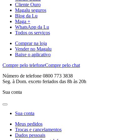
Cliente Ouro
Magalu seguros
Blog da Lu
Maga +
WhatsApp da Lu
Todos os serviços
Comprar na loja
Vender no Magalu
Baixe o aplicativo
Compre pelo telefone
Compre pelo chat
Número de telefone 0800 773 3838
Seg. à Dom. exceto feriados das 8h às 20h
Sua conta
Sua conta
Meus pedidos
Trocas e cancelamentos
Dados pessoais