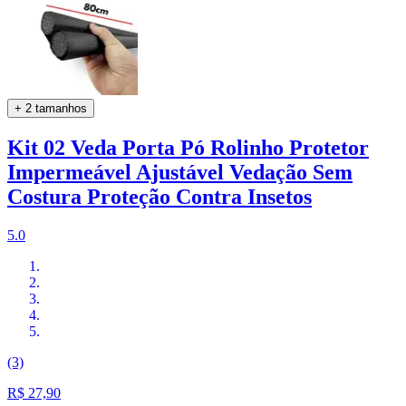
+ 2 tamanhos
Kit 02 Veda Porta Pó Rolinho Protetor
Impermeável Ajustável Vedação Sem
Costura Proteção Contra Insetos
5.0
(3)
R$ 27,90