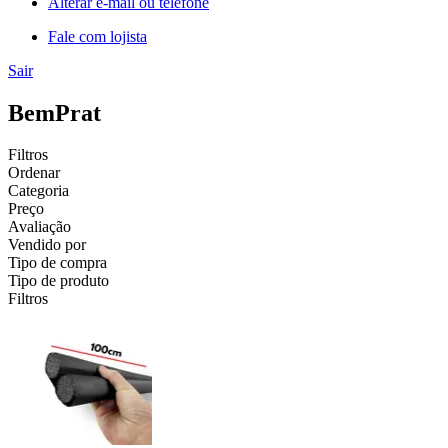
Alterar e-mail ou telefone
Fale com lojista
Sair
BemPrat
Filtros
Ordenar
Categoria
Preço
Avaliação
Vendido por
Tipo de compra
Tipo de produto
Filtros