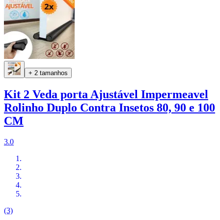
+ 2 tamanhos
Kit 2 Veda porta Ajustável Impermeavel
Rolinho Duplo Contra Insetos 80, 90 e 100
CM
3.0
(3)