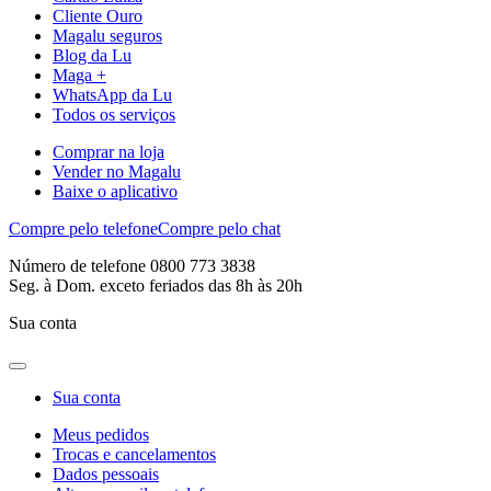
Cliente Ouro
Magalu seguros
Blog da Lu
Maga +
WhatsApp da Lu
Todos os serviços
Comprar na loja
Vender no Magalu
Baixe o aplicativo
Compre pelo telefone
Compre pelo chat
Número de telefone 0800 773 3838
Seg. à Dom. exceto feriados das 8h às 20h
Sua conta
Sua conta
Meus pedidos
Trocas e cancelamentos
Dados pessoais