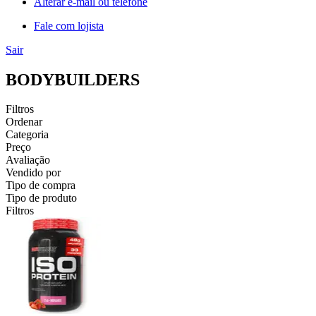
Alterar e-mail ou telefone
Fale com lojista
Sair
BODYBUILDERS
Filtros
Ordenar
Categoria
Preço
Avaliação
Vendido por
Tipo de compra
Tipo de produto
Filtros