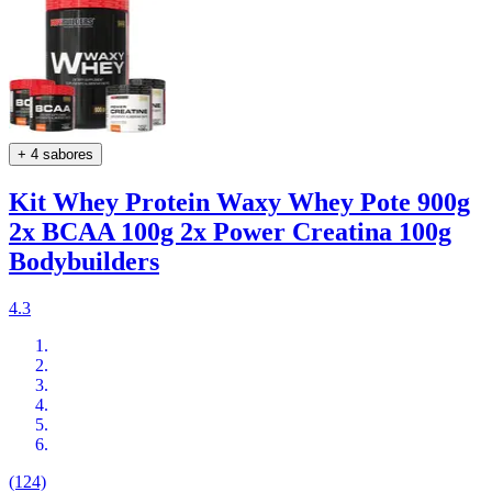
+ 4 sabores
Kit Whey Protein Waxy Whey Pote 900g
2x BCAA 100g 2x Power Creatina 100g
Bodybuilders
4.3
(124)