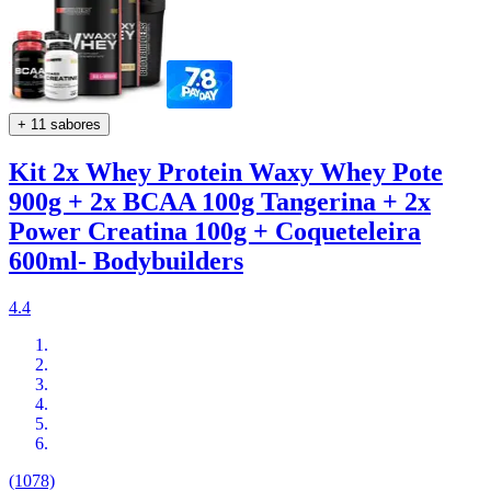
+ 11 sabores
Kit 2x Whey Protein Waxy Whey Pote
900g + 2x BCAA 100g Tangerina + 2x
Power Creatina 100g + Coqueteleira
600ml- Bodybuilders
4.4
(1078)