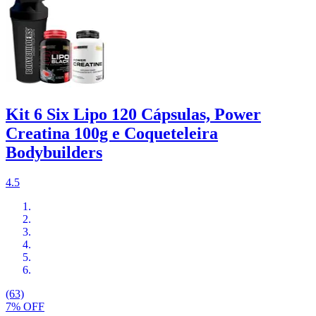
Kit 6 Six Lipo 120 Cápsulas, Power
Creatina 100g e Coqueteleira
Bodybuilders
4.5
(63)
7% OFF