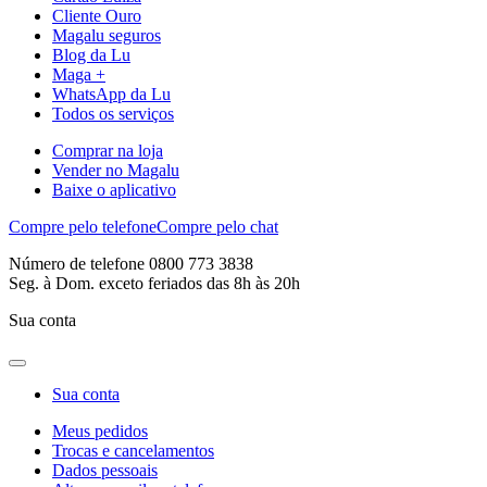
Cliente Ouro
Magalu seguros
Blog da Lu
Maga +
WhatsApp da Lu
Todos os serviços
Comprar na loja
Vender no Magalu
Baixe o aplicativo
Compre pelo telefone
Compre pelo chat
Número de telefone 0800 773 3838
Seg. à Dom. exceto feriados das 8h às 20h
Sua conta
Sua conta
Meus pedidos
Trocas e cancelamentos
Dados pessoais