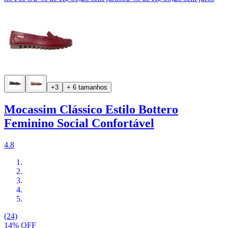
+3
+ 6 tamanhos
Mocassim Clássico Estilo Bottero
Feminino Social Confortável
4.8
(24)
14% OFF