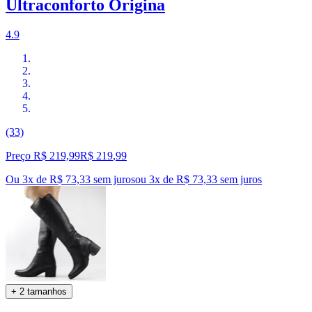
Ultraconforto Origina
4.9
(33)
Preço R$ 219,99
R$
219
,
99
Ou 3x de R$ 73,33 sem juros
ou
3
x de
R$ 73,33
sem juros
+ 2 tamanhos