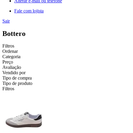
Alterar e-mail ou telefone
Fale com lojista
Sair
Bottero
Filtros
Ordenar
Categoria
Preço
Avaliação
Vendido por
Tipo de compra
Tipo de produto
Filtros