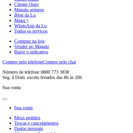
Cliente Ouro
Magalu seguros
Blog da Lu
Maga +
WhatsApp da Lu
Todos os serviços
Comprar na loja
Vender no Magalu
Baixe o aplicativo
Compre pelo telefone
Compre pelo chat
Número de telefone 0800 773 3838
Seg. à Dom. exceto feriados das 8h às 20h
Sua conta
Sua conta
Meus pedidos
Trocas e cancelamentos
Dados pessoais