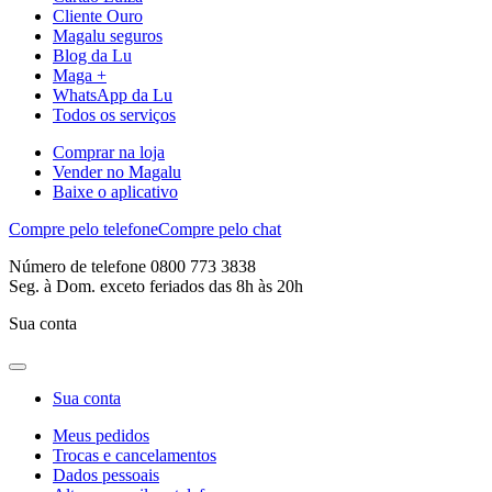
Cliente Ouro
Magalu seguros
Blog da Lu
Maga +
WhatsApp da Lu
Todos os serviços
Comprar na loja
Vender no Magalu
Baixe o aplicativo
Compre pelo telefone
Compre pelo chat
Número de telefone 0800 773 3838
Seg. à Dom. exceto feriados das 8h às 20h
Sua conta
Sua conta
Meus pedidos
Trocas e cancelamentos
Dados pessoais