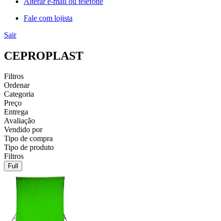
Alterar e-mail ou telefone
Fale com lojista
Sair
CEPROPLAST
Filtros
Ordenar
Categoria
Preço
Entrega
Avaliação
Vendido por
Tipo de compra
Tipo de produto
Filtros
Full