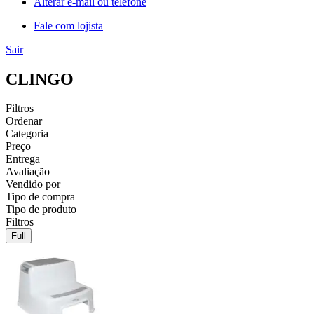
Alterar e-mail ou telefone
Fale com lojista
Sair
CLINGO
Filtros
Ordenar
Categoria
Preço
Entrega
Avaliação
Vendido por
Tipo de compra
Tipo de produto
Filtros
Full