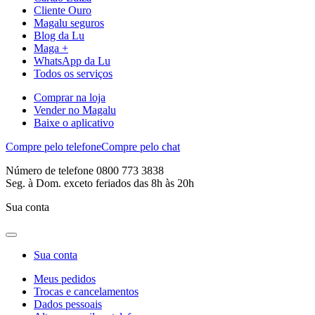
Cliente Ouro
Magalu seguros
Blog da Lu
Maga +
WhatsApp da Lu
Todos os serviços
Comprar na loja
Vender no Magalu
Baixe o aplicativo
Compre pelo telefone
Compre pelo chat
Número de telefone 0800 773 3838
Seg. à Dom. exceto feriados das 8h às 20h
Sua conta
Sua conta
Meus pedidos
Trocas e cancelamentos
Dados pessoais