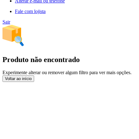
Alterar e-mail ou telefone
Fale com lojista
Sair
Produto não encontrado
Experimente alterar ou remover algum filtro para ver mais opções.
Voltar ao início