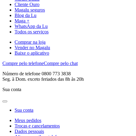
Cliente Ouro
Magalu seguros
Blog da Lu
Maga +
WhatsApp da Lu
Todos os serviços
Comprar na loja
Vender no Magalu
Baixe o aplicativo
Compre pelo telefone
Compre pelo chat
Número de telefone 0800 773 3838
Seg. à Dom. exceto feriados das 8h às 20h
Sua conta
Sua conta
Meus pedidos
Trocas e cancelamentos
Dados pessoais