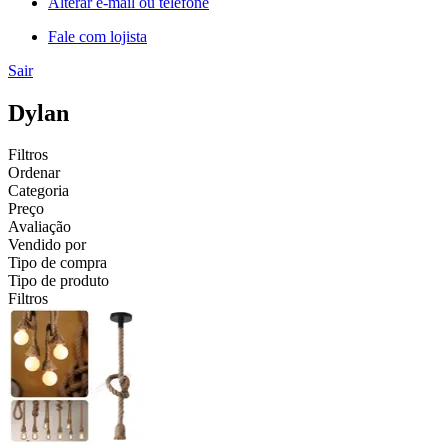
Alterar e-mail ou telefone
Fale com lojista
Sair
Dylan
Filtros
Ordenar
Categoria
Preço
Avaliação
Vendido por
Tipo de compra
Tipo de produto
Filtros