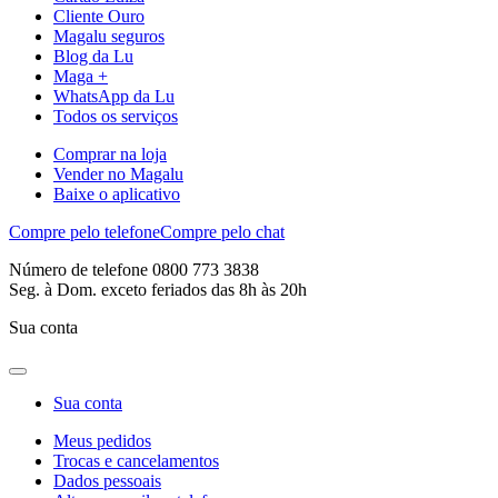
Cliente Ouro
Magalu seguros
Blog da Lu
Maga +
WhatsApp da Lu
Todos os serviços
Comprar na loja
Vender no Magalu
Baixe o aplicativo
Compre pelo telefone
Compre pelo chat
Número de telefone 0800 773 3838
Seg. à Dom. exceto feriados das 8h às 20h
Sua conta
Sua conta
Meus pedidos
Trocas e cancelamentos
Dados pessoais