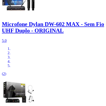
Microfone Dylan DW-602 MAX - Sem Fio
UHF Duplo - ORIGINAL
5.0
(2)