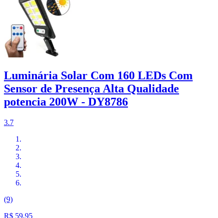
Luminária Solar Com 160 LEDs Com
Sensor de Presença Alta Qualidade
potencia 200W - DY8786
3.7
(9)
R$ 59,95