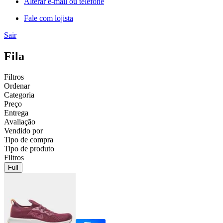
Alterar e-mail ou telefone
Fale com lojista
Sair
Fila
Filtros
Ordenar
Categoria
Preço
Entrega
Avaliação
Vendido por
Tipo de compra
Tipo de produto
Filtros
Full