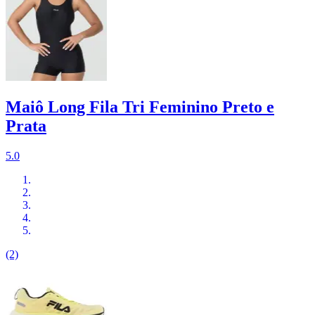
Maiô Long Fila Tri Feminino Preto e
Prata
5.0
(2)