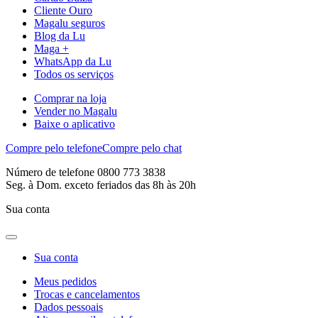
Cliente Ouro
Magalu seguros
Blog da Lu
Maga +
WhatsApp da Lu
Todos os serviços
Comprar na loja
Vender no Magalu
Baixe o aplicativo
Compre pelo telefone
Compre pelo chat
Número de telefone 0800 773 3838
Seg. à Dom. exceto feriados das 8h às 20h
Sua conta
Sua conta
Meus pedidos
Trocas e cancelamentos
Dados pessoais