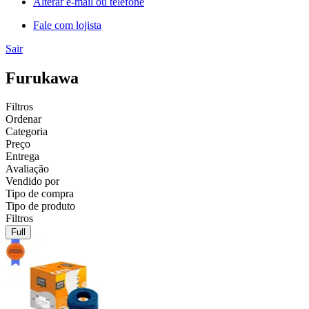
Alterar e-mail ou telefone
Fale com lojista
Sair
Furukawa
Filtros
Ordenar
Categoria
Preço
Entrega
Avaliação
Vendido por
Tipo de compra
Tipo de produto
Filtros
Full