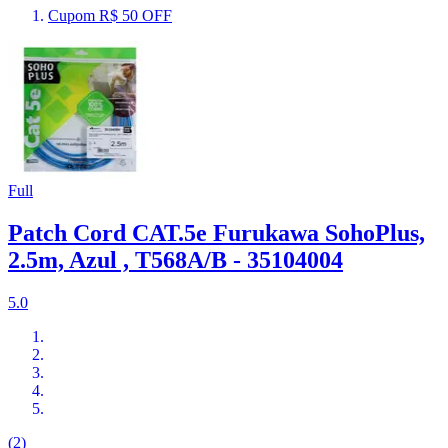
Cupom R$ 50 OFF
Full
Patch Cord CAT.5e Furukawa SohoPlus,
2.5m, Azul , T568A/B - 35104004
5.0
(2)