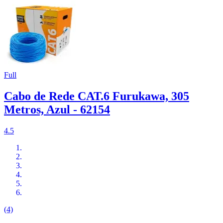
Full
Cabo de Rede CAT.6 Furukawa, 305
Metros, Azul - 62154
4.5
(4)