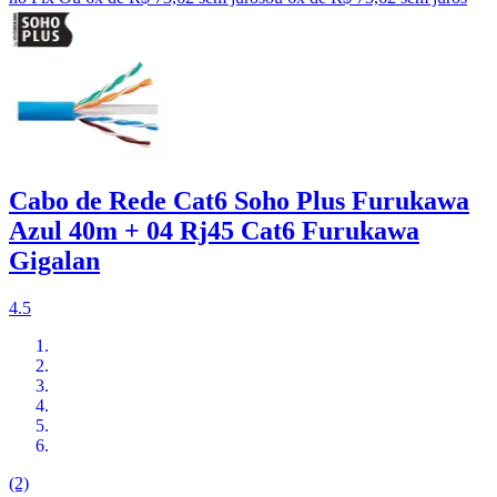
Cabo de Rede Cat6 Soho Plus Furukawa
Azul 40m + 04 Rj45 Cat6 Furukawa
Gigalan
4.5
(2)