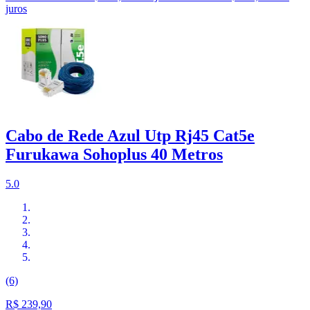
juros
Cabo de Rede Azul Utp Rj45 Cat5e
Furukawa Sohoplus 40 Metros
5.0
(6)
R$ 239,90