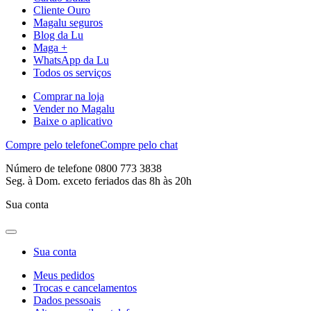
Cliente Ouro
Magalu seguros
Blog da Lu
Maga +
WhatsApp da Lu
Todos os serviços
Comprar na loja
Vender no Magalu
Baixe o aplicativo
Compre pelo telefone
Compre pelo chat
Número de telefone 0800 773 3838
Seg. à Dom. exceto feriados das 8h às 20h
Sua conta
Sua conta
Meus pedidos
Trocas e cancelamentos
Dados pessoais