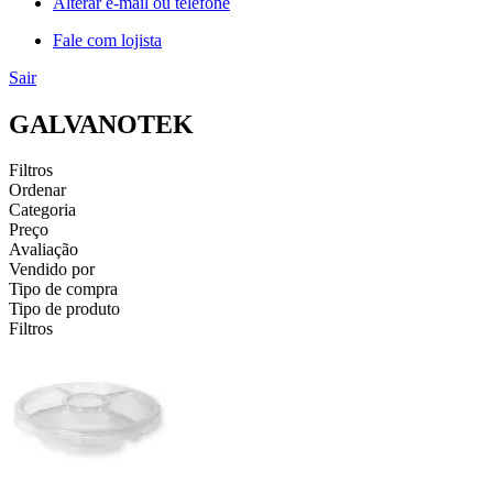
Alterar e-mail ou telefone
Fale com lojista
Sair
GALVANOTEK
Filtros
Ordenar
Categoria
Preço
Avaliação
Vendido por
Tipo de compra
Tipo de produto
Filtros