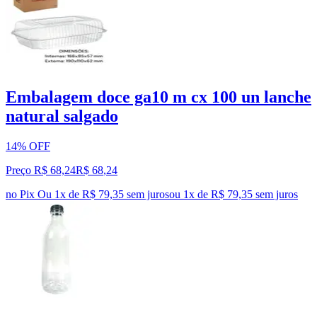
Embalagem doce ga10 m cx 100 un lanche
natural salgado
14% OFF
Preço R$ 68,24
R$
68
,
24
no Pix
Ou 1x de R$ 79,35 sem juros
ou
1
x de
R$ 79,35
sem juros