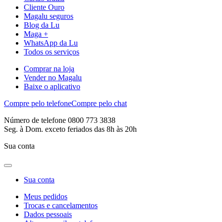
Cliente Ouro
Magalu seguros
Blog da Lu
Maga +
WhatsApp da Lu
Todos os serviços
Comprar na loja
Vender no Magalu
Baixe o aplicativo
Compre pelo telefone
Compre pelo chat
Número de telefone 0800 773 3838
Seg. à Dom. exceto feriados das 8h às 20h
Sua conta
Sua conta
Meus pedidos
Trocas e cancelamentos
Dados pessoais