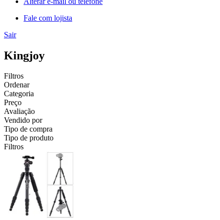
Alterar e-mail ou telefone
Fale com lojista
Sair
Kingjoy
Filtros
Ordenar
Categoria
Preço
Avaliação
Vendido por
Tipo de compra
Tipo de produto
Filtros