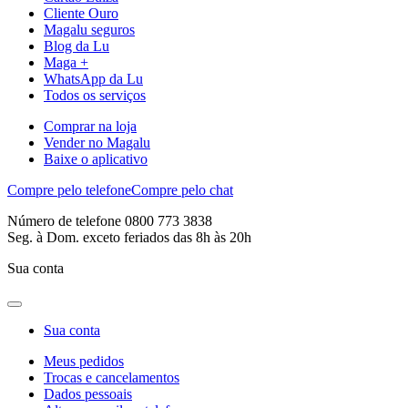
Cliente Ouro
Magalu seguros
Blog da Lu
Maga +
WhatsApp da Lu
Todos os serviços
Comprar na loja
Vender no Magalu
Baixe o aplicativo
Compre pelo telefone
Compre pelo chat
Número de telefone 0800 773 3838
Seg. à Dom. exceto feriados das 8h às 20h
Sua conta
Sua conta
Meus pedidos
Trocas e cancelamentos
Dados pessoais