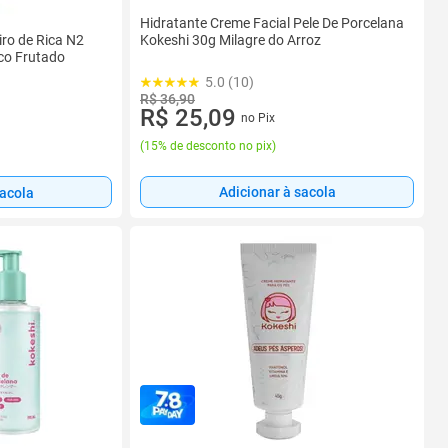
Hidratante Creme Facial Pele De Porcelana
ro de Rica N2
Kokeshi 30g Milagre do Arroz
sco Frutado
5.0 (10)
R$ 36,90
R$ 25,09
no Pix
(
15% de desconto no pix
)
Adicionar à sacola
sacola