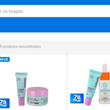
o Magalu
4 produtos encontrados
Full