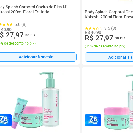
dy Splash Corporal Cheiro de Rica N1
Body Splash Corporal Chei
keshi 200ml Floral Frutado
Kokeshi 200ml Floral Fre
5.0 (8)
3.5 (8)
 40,90
R$ 40,90
$ 27,97
no Pix
R$ 27,97
no Pix
% de desconto no pix
)
(
15% de desconto no pix
)
Adicionar à sacola
Adicionar à 