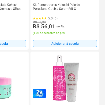
ciais Kokeshi
Kit Renovadores Kokeshi Pele de
Cremes e Olhos
Porcelana Gueixa Sérum Vit C
5.0 (6)
R$ 86,90
R$ 56,01
no Pix
(
15% de desconto no pix
)
sacola
Adicionar à sacola