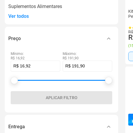
Suplementos Alimentares
Ki
Ver todos
Pe
R$
R
Preço
(
15
Mínimo:
Máximo:
R$ 16,92
R$ 191,90
APLICAR FILTRO
Entrega