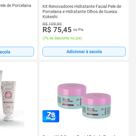
Pele de Porcelana
Kit Renovadores Hidratante Facial Pele de
Porcelana e Hidratante Olhos de Gueixa
Kokeshi
R$ 109,90
R$ 75,45
no Pix
(
7% de desconto no pix
)
Adicionar à sacola
sacola