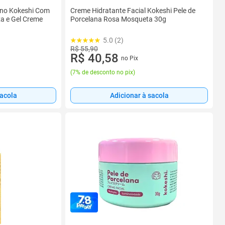
rno Kokeshi Com
Creme Hidratante Facial Kokeshi Pele de
xa e Gel Creme
Porcelana Rosa Mosqueta 30g
5.0 (2)
R$ 55,90
R$ 40,58
no Pix
(
7% de desconto no pix
)
sacola
Adicionar à sacola