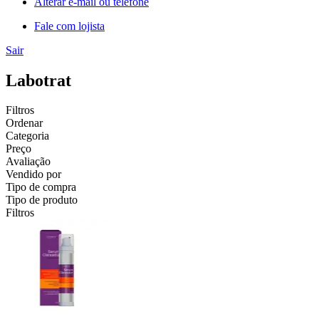
Alterar e-mail ou telefone
Fale com lojista
Sair
Labotrat
Filtros
Ordenar
Categoria
Preço
Avaliação
Vendido por
Tipo de compra
Tipo de produto
Filtros