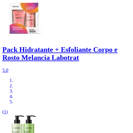
Pack Hidratante + Esfoliante Corpo e
Rosto Melancia Labotrat
5.0
(1)