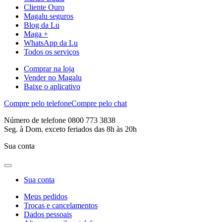
Cliente Ouro
Magalu seguros
Blog da Lu
Maga +
WhatsApp da Lu
Todos os serviços
Comprar na loja
Vender no Magalu
Baixe o aplicativo
Compre pelo telefone
Compre pelo chat
Número de telefone 0800 773 3838
Seg. à Dom. exceto feriados das 8h às 20h
Sua conta
Sua conta
Meus pedidos
Trocas e cancelamentos
Dados pessoais