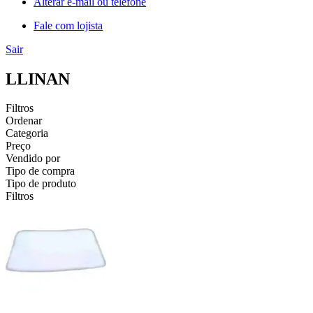
Alterar e-mail ou telefone
Fale com lojista
Sair
LLINAN
Filtros
Ordenar
Categoria
Preço
Vendido por
Tipo de compra
Tipo de produto
Filtros