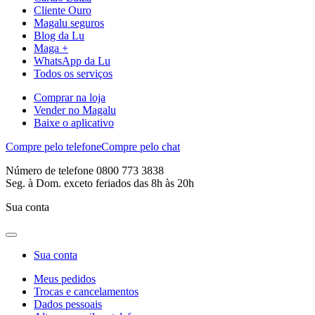
Cliente Ouro
Magalu seguros
Blog da Lu
Maga +
WhatsApp da Lu
Todos os serviços
Comprar na loja
Vender no Magalu
Baixe o aplicativo
Compre pelo telefone
Compre pelo chat
Número de telefone 0800 773 3838
Seg. à Dom. exceto feriados das 8h às 20h
Sua conta
Sua conta
Meus pedidos
Trocas e cancelamentos
Dados pessoais