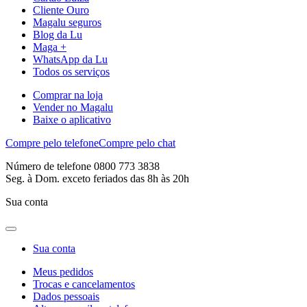
Cliente Ouro
Magalu seguros
Blog da Lu
Maga +
WhatsApp da Lu
Todos os serviços
Comprar na loja
Vender no Magalu
Baixe o aplicativo
Compre pelo telefone
Compre pelo chat
Número de telefone 0800 773 3838
Seg. à Dom. exceto feriados das 8h às 20h
Sua conta
Sua conta
Meus pedidos
Trocas e cancelamentos
Dados pessoais