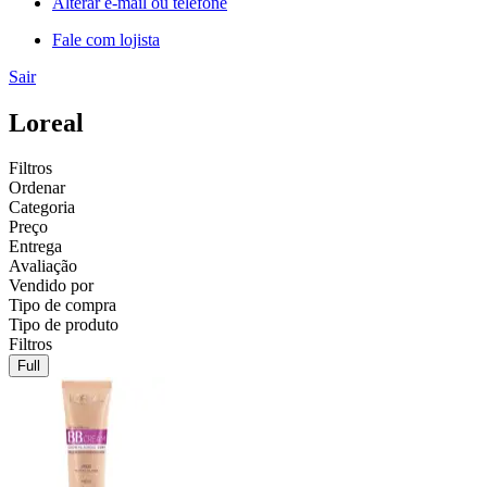
Alterar e-mail ou telefone
Fale com lojista
Sair
Loreal
Filtros
Ordenar
Categoria
Preço
Entrega
Avaliação
Vendido por
Tipo de compra
Tipo de produto
Filtros
Full