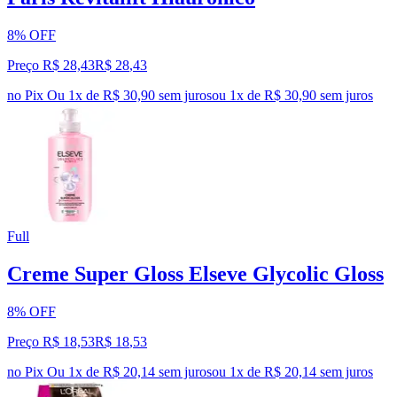
8% OFF
Preço R$ 28,43
R$
28
,
43
no Pix
Ou 1x de R$ 30,90 sem juros
ou
1
x de
R$ 30,90
sem juros
Full
Creme Super Gloss Elseve Glycolic Gloss
8% OFF
Preço R$ 18,53
R$
18
,
53
no Pix
Ou 1x de R$ 20,14 sem juros
ou
1
x de
R$ 20,14
sem juros