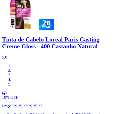
Tinta de Cabelo Loreal Paris Casting
Creme Gloss - 400 Castanho Natural
5.0
(4)
10% OFF
Preço R$ 35,33
R$
35
,
33