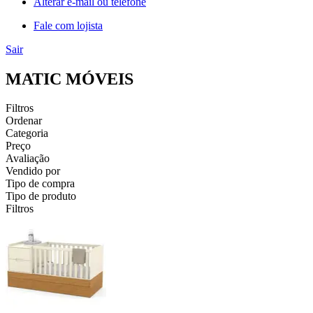
Alterar e-mail ou telefone
Fale com lojista
Sair
MATIC MÓVEIS
Filtros
Ordenar
Categoria
Preço
Avaliação
Vendido por
Tipo de compra
Tipo de produto
Filtros