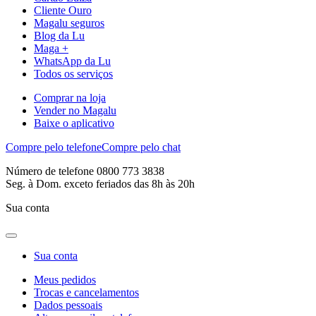
Cliente Ouro
Magalu seguros
Blog da Lu
Maga +
WhatsApp da Lu
Todos os serviços
Comprar na loja
Vender no Magalu
Baixe o aplicativo
Compre pelo telefone
Compre pelo chat
Número de telefone 0800 773 3838
Seg. à Dom. exceto feriados das 8h às 20h
Sua conta
Sua conta
Meus pedidos
Trocas e cancelamentos
Dados pessoais