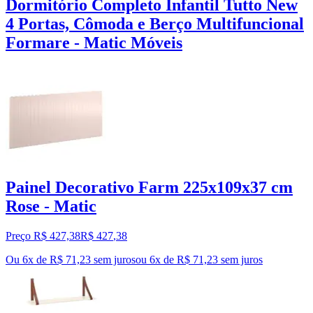
Dormitório Completo Infantil Tutto New
4 Portas, Cômoda e Berço Multifuncional
Formare - Matic Móveis
Painel Decorativo Farm 225x109x37 cm
Rose - Matic
Preço R$ 427,38
R$
427
,
38
Ou 6x de R$ 71,23 sem juros
ou
6
x de
R$ 71,23
sem juros