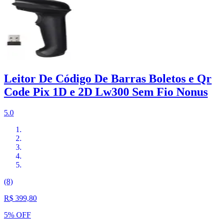
Leitor De Código De Barras Boletos e Qr
Code Pix 1D e 2D Lw300 Sem Fio Nonus
5.0
(8)
R$ 399,80
5% OFF