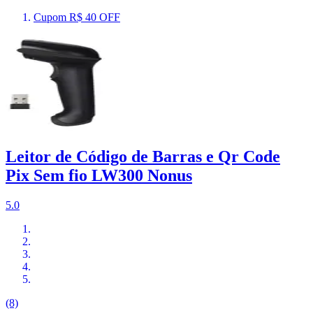
Cupom R$ 40 OFF
Leitor de Código de Barras e Qr Code
Pix Sem fio LW300 Nonus
5.0
(8)