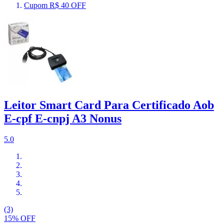
Cupom R$ 40 OFF
Leitor Smart Card Para Certificado Aob
E-cpf E-cnpj A3 Nonus
5.0
(3)
15% OFF