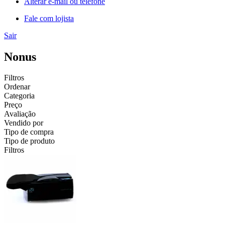
Alterar e-mail ou telefone
Fale com lojista
Sair
Nonus
Filtros
Ordenar
Categoria
Preço
Avaliação
Vendido por
Tipo de compra
Tipo de produto
Filtros