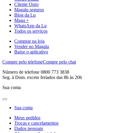
Cliente Ouro
Magalu seguros
Blog da Lu
Maga +
WhatsApp da Lu
Todos os serviços
Comprar na loja
Vender no Magalu
Baixe o aplicativo
Compre pelo telefone
Compre pelo chat
Número de telefone 0800 773 3838
Seg. à Dom. exceto feriados das 8h às 20h
Sua conta
Sua conta
Meus pedidos
Trocas e cancelamentos
Dados pessoais