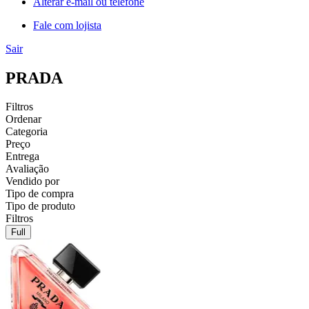
Alterar e-mail ou telefone
Fale com lojista
Sair
PRADA
Filtros
Ordenar
Categoria
Preço
Entrega
Avaliação
Vendido por
Tipo de compra
Tipo de produto
Filtros
Full