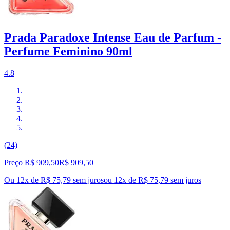
Prada Paradoxe Intense Eau de Parfum -
Perfume Feminino 90ml
4.8
(24)
Preço R$ 909,50
R$
909
,
50
Ou 12x de R$ 75,79 sem juros
ou
12
x de
R$ 75,79
sem juros